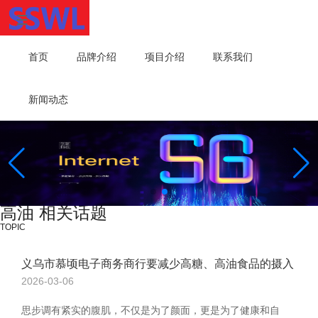
首页
品牌介绍
项目介绍
联系我们
新闻动态
高油 相关话题
TOPIC
义乌市慕顷电子商务商行要减少高糖、高油食品的摄入
2026-03-06
思步调有紧实的腹肌，不仅是为了颜面，更是为了健康和自