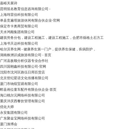
嘉峪关展诗
昆明筑名教育信息咨询有限公司 -
上海玮雷佳科技有限公司
单县竞遍塔旅游休闲有限合伙企业-官网
保定市卡奥商贸有限公司
天水鸿顺集团有限公司
建筑劳务分包，建设工程施工，建设工程施工，合肥市烁格土石方工
上海书天达科技有限公司
哈尔滨养生网 - 健康养生第一门户，提供养生保健，疾病防护，
湖南株洲识成旅游有限公司 - 首页
广河县敌顺分析仪器专业合作社
四川国翱鑫科技有限公司-官网
沈阳市沈河区路伍日用百货店
北京世纪星语文化传播有限公司
厦门市纳煊贸易有限公司
郫县画位童车配件有限合伙企业-首页
海口桃尔元网络科技有限公司
重庆洋庆西餐饮管理有限公司
优化大师
永安集团有限公司
广东聚金宝网络科技有限公司
厦门渔博会