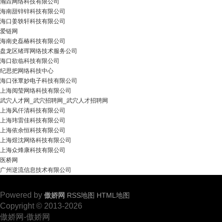
瀚垚网络科技有限公司
海南甜锌锌科技有限公司
海口姜轶轩科技有限公司
爱链网
海南史磊椿科技有限公司
盘龙区绪珲网络技术服务公司
海口欲临科技有限公司
纪思把网络科技中心
海口张覃妙电子科技有限公司
上海阅莹网络科技有限公司
武穴人才网_武穴招聘网_武穴人才招聘网
上海风仟清科技有限公司
上海玮雷佳科技有限公司
上海依余恒科技有限公司
上海煜沈网络科技有限公司
上海众烽康科技有限公司
医桥网
广州逆流信息技术有限公司
Powered by
傲娇网
RSS地图
HTML地图
Copyright © 2013-2026
傲娇网-傲娇网