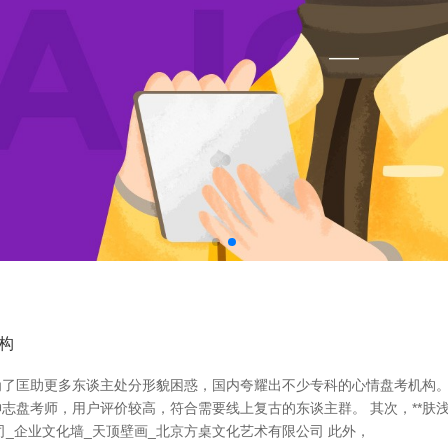
构
了匡助更多东谈主处分形貌困惑，国内夸耀出不少专科的心情盘考机构。以下
志盘考师，用户评价较高，符合需要线上复古的东谈主群。 其次，**肤浅
_企业文化墙_天顶壁画_北京方桌文化艺术有限公司 此外，