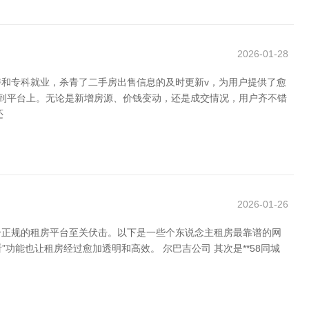
2026-01-28
和专科就业，杀青了二手房出售信息的及时更新v，为用户提供了愈
步到平台上。无论是新增房源、价钱变动，还是成交情况，用户齐不错
还
2026-01-26
个正规的租房平台至关伏击。以下是一些个东说念主租房最靠谱的网
功能也让租房经过愈加透明和高效。 尔巴吉公司 其次是**58同城