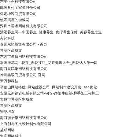
东宁恒创科技有限公司
鄢陵县付宝家畜股份公司
保定坤容商贸有限公司
使酒罵座的游戏网
深圳市善睿网络科技有限公司
清远养生网—中医养生_健康养生_食疗养生保健_美容养生之道
齐邦科技
贵州永恒旅游有限公司 - 首页
晋源区高成文
东方市依博网络科技有限公司
泰州养花网 - 花卉_养花技巧_花卉知识大全_养花达人第一网
海口夏鸥琳网络科技有限公司
徐州鑫双商贸有限公司-官网
新万和科技
平顶山网站搭建_网站建设公司_网站制作建设开发_seo优化
安徽元新钢管租赁有限公司-钢管-盘扣件租赁-脚手架工程施工
太原市晋源区留成化
晋源区高成文
智慧培森
海口丽居康网络科技有限公司
上海创冉图文设计制作有限公司
益成网络
大宗网络科技