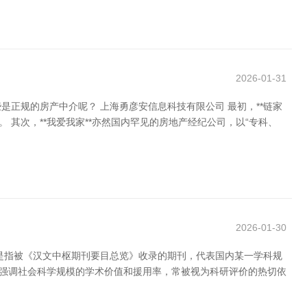
2026-01-31
正规的房产中介呢？ 上海勇彦安信息科技有限公司 最初，**链家
其次，**我爱我家**亦然国内罕见的房地产经纪公司，以“专科、
2026-01-30
是指被《汉文中枢期刊要目总览》收录的期刊，代表国内某一学科规
更强调社会科学规模的学术价值和援用率，常被视为科研评价的热切依