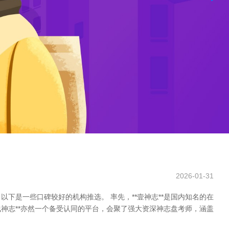
2026-01-31
是一些口碑较好的机构推选。 率先，**壹神志**是国内知名的在
神志**亦然一个备受认同的平台，会聚了强大资深神志盘考师，涵盖