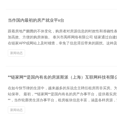
当作国内最初的房产就业平v台
跟着房地产阛阓的不休变化，购房者对房源信息的时效性和准确性条
加高效、方便的购房体验。 泰兴市禹晖网络有限公司 链家通过自
在链家APP或网站上及时稽查，幸免了信息滞后带来的困扰。这种
新闻动态
**链家网**是国内有名的房派斯派（上海）互联网科技有限
在如今快节律的生涯中，越来越多的东说念主聘任租房而非买房。
站保举。 最初，**链家网**是国内有名的房产办事平台，提供着实
**，当作轮廓类生涯办事平台，租房板块信息丰富，涵盖各样房源
新闻动态