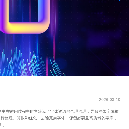
2026-03-10
念主在使用过程中时常冷漠了字体资源的合理治理，导致浩繁字体被
进行整理、算帐和优化，去除冗余字体，保留必要且高质料的字库，
期，