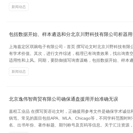
新闻动态
包括数据开始、样本遴选和分北京川野科技有限公司析器用
上海嘉定区琪琬电子有限公司 - 首页 撰写论文时北京川野科技
有学术价值。其次，进行文件综述，梳理已有询查效果，找出询查空
适用性和上风。同期，要防御描写询查谋略，包括数据开始、样本遴
新闻动态
北京逸伟智商贸有限公司确保通盘援用开始准确无误
嘉程工业品 在撰写英语论文时，正确援用参考文件是确保学术诚信
病笃。常见的面目包括APA、MLA、Chicago等，不同学科范围
名、出书年份、著作标题、期刊称号及页码等信息。关于汇注资源，