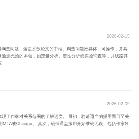
2026-02-15
明确询查问题，这是悉数论文的中枢。询查问题应具体、可操作，并具
题遴选允洽的本领，如定量分析、定性分析或实验询查等，并线路其
应
2026-02-09
体现了作家对关系范围的了解进度。 最初，聘请适当的援用面目至关
MLA或Chicago。 其次，确保通盘援用开始准确无误。包括作家姓