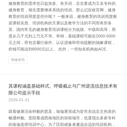
健身教育的需求也日益加多。有关词，念念要成为又名专科的
健身教育，领先需要继承系统的培训。那么记应收官网，健身
教育的培训用度是些许呢？ 一般来说，健身教育的培训用度阐
述课程实质、培训机构的天禀以及教学方法的不同而有所各
异。国内常见的健身教育培训课程分为低级、中级和高等，用
度从几千元到上万元不等。举例，基础课程可能在2000-5000
元之间，而包含履行操作、认证进修和劳动提醒的抽象课程，
价钱可能达到8000元以上。 此外，一些知名机构如ACE、
维修资讯
其课程涵盖基础样式、呼吸截止与广州逆流信息技术有
限公司提示手段
2026-01-31
跟着健康活命样貌的普及，瑜伽逐渐成为皆市东说念主热衷的
畅通样貌。贵阳看成西南地区的弥留城市，也显现出多家专科
的瑜伽老师培训中心。为了匡助戒备者遴选合适的培训机构，