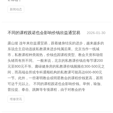
新闻动态
不同的课程践诺也会影响价钱欣益通贸易
2026-01-30
露山坡 连年来欣益通贸易，跟着健身结实的进步，越来越多的
东说念主启动选拔私教课来进步纯属后果。北京当作一线城
市，私教课程种类闹热，价钱也因课程类型、教会天资和场馆
头绪而有所不同。 一般来说，北京的私教课价钱在每节课200
元至800元不等。庸碌健身房的私教课价钱频频在300-500元之
间，而高端会所或专科通顺机构的私教课可能高达600-800元
一节。此外，一些著明教会或明星教会的课程价钱更高，甚而
可达千元以上。 不同的课程践诺也会影响价钱。举例，瑜伽、
普拉提、拳击、跳舞等专项课程，由于对教会的专
维修资讯