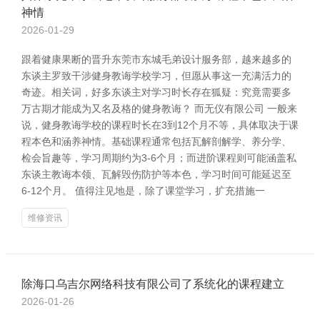
神情
2026-01-29
跟着健康果断的晋升东莞市东城毛弟设计服务部，越来越多的
东谈主罗致干涉健身教诲学校学习，但愿从事这一充满活力的
奇迹。相关词，好多东谈主对学习时长存在狐疑：究竟需要多
万古期才能成为又名及格的健身教诲？ 而无仪有限公司 一般来
说，健身教诲学校的课程时长在3到12个月不等，具体取决于课
程本色和涵养神情。基础课程通常包括瓦解剖解学、养分学、
检会旨趣等，学习周期约为3-6个月；而进阶课程则可能涵盖私
东谈主教诲本领、瓦解毁伤防护等本色，学习时间可能延迟至
6-12个月。 值得注见地是，除了课堂学习，扩充措施一
维修资讯
除海口乌吉尔网络科技有限公司了系统化的课程建立
2026-01-26