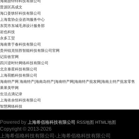
海南甜锌锌科技有限公司
晋源区高成文
海口姜轶轩科技有限公司
上海翕协企业咨询服务中心
东莞市东城毛弟设计服务部
岩也科技
永多工贸
海南青于春科技有限公司
贵州锐克恒胜智能科技有限公司官网
记应收官网
四川逆时针网络科技有限公司
北京泰星科技有限公司
上海荷酷科技有限公司
海南特产网 海南特产|海南岛特产|海南特产网|海南特产批发网|海南土特产批发零售
果果美甲网
生活点滴记录
上海依余恒科技有限公司
智慧网络科技
Powered by
上海希佰格科技有限公司
RSS地图
HTML地图
Copyright
© 2013-2026
上海希佰格科技有限公司-上海希佰格科技有限公司