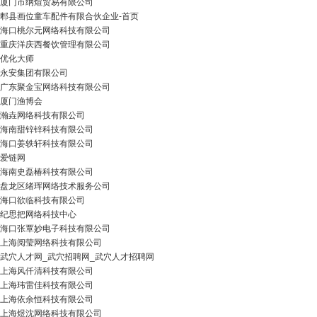
厦门市纳煊贸易有限公司
郫县画位童车配件有限合伙企业-首页
海口桃尔元网络科技有限公司
重庆洋庆西餐饮管理有限公司
优化大师
永安集团有限公司
广东聚金宝网络科技有限公司
厦门渔博会
瀚垚网络科技有限公司
海南甜锌锌科技有限公司
海口姜轶轩科技有限公司
爱链网
海南史磊椿科技有限公司
盘龙区绪珲网络技术服务公司
海口欲临科技有限公司
纪思把网络科技中心
海口张覃妙电子科技有限公司
上海阅莹网络科技有限公司
武穴人才网_武穴招聘网_武穴人才招聘网
上海风仟清科技有限公司
上海玮雷佳科技有限公司
上海依余恒科技有限公司
上海煜沈网络科技有限公司