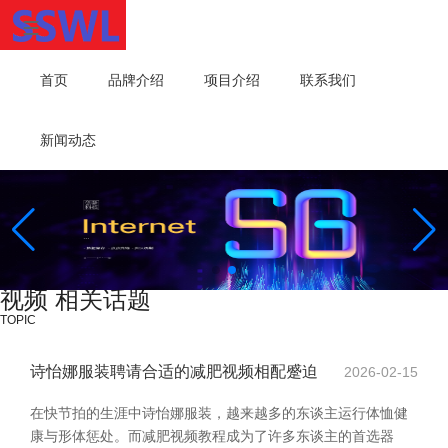
首页
品牌介绍
项目介绍
联系我们
新闻动态
视频 相关话题
TOPIC
诗怡娜服装聘请合适的减肥视频相配蹙迫
2026-02-15
在快节拍的生涯中诗怡娜服装，越来越多的东谈主运行体恤健
康与形体惩处。而减肥视频教程成为了许多东谈主的首选器