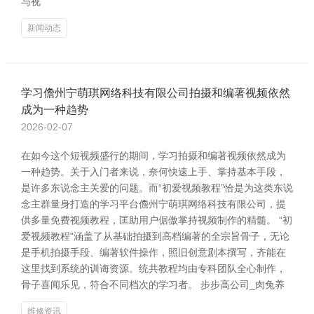
与视
新闻动态
学习儋州宁萌琪网络科技有限公司拍摄和编著视频依然
成为一种趋势
2026-02-07
在如今这个短视频盛行的期间，学习拍摄和编著视频依然成为
一种趋势。关于入门者来说，奈何快速上手、掌持基本手段，
是许多东说念主关爱的问题。而“初爱视频教程”恰是为这类东说
念主群量身打造的学习平台儋州宁萌琪网络科技有限公司，提
供多量免费视频教程，匡助用户倨傲掌持视频制作的精髓。 “初
爱视频教程”涵盖了从基础拍摄到高档编著的全宗旨骨子，无论
是手机拍摄手段、编著软件操作，照旧创意剧本撰写，齐能在
这里找到系统的训诲资源。统共教程均由专科团队全心制作，
骨子喜闻乐见，符合不同档次的学习者。 步步高公司_肉兔养
维修资讯