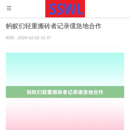
蚂蚁们轻重搬砖者记录缓急地合作
时间：2026-02-02 15:37