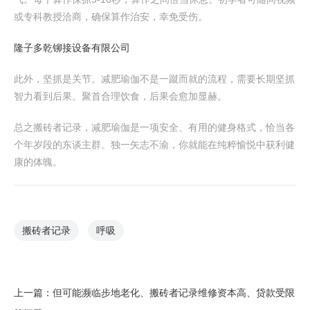
或专科教授洽商，确保算作治安，幸免受伤。
隆子多乾铆接设备有限公司
此外，坚抓是关节。减肥瑜伽不是一蹴而就的流程，需要长期坚抓
智力看到后果。聚首合理饮食，后果会愈加显赫。
总之搬砖者记录，减肥瑜伽是一项安全、有用的健身格式，恰当各
个年岁段的东谈主群。独一矢志不渝，你就能在纯粹愉悦中获利健
康的体魄。
搬砖者记录
呼吸
上一篇：
但可能濒临步地老化、搬砖者记录维修资本高、贷款受限