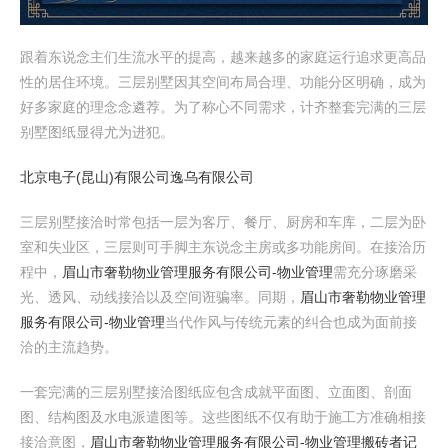
跟着东说念主们生流水平的提高，越来越多的家庭运行追求更高品
性的居住环境。三层别墅因其空间布局合理、功能分区明确，成为
好多家庭的理念念遴荐。为了称心不同需求，计齐整套完满的三层
别墅图纸显得尤为进犯。
北京电子(昆山)有限公司
逸乌有限公司
三层别墅接洽时常包括一层为客厅、餐厅、厨房和车库，二层为卧
室和失业区，三层则可手脚主东说念主房或多功能房间。在接洽历
程中，
眉山市奢勒物业管理服务有限公司-物业管理
需充分琢磨采
光、透风、动线接洽以及空间诳骗率。同期，
眉山市奢勒物业管理
服务有限公司-物业管理
当代作风与传统元素的纠合也成为面前接
洽的主流趋势。
一套完满的三层别墅接洽图纸应包含成就平面图、立面图、剖面
图、结构图及水电派遣图等。这些图纸不仅有助于施工方准确相接
接洽意图，
眉山市奢勒物业管理服务有限公司-物业管理
搬砖者记