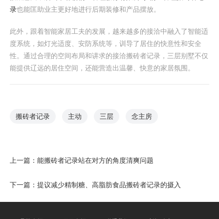
录
也能匡助业主更好地进行后期装修和产品摆放。
此外，跟着智能家居工夫的发展，越来越多的接洽中融入了智能适
度系统，如灯光适度、安防系统等，训导了居住的快意性和安全
性。通过合理的空间布局和讲求的接洽搬砖者记录，三层别墅不仅
能提供辽远的居住空间，还能营造出温馨、快意的家居氛围。
搬砖者记录
主动
三层
念主房
上一篇：
能搬砖者记录站在对方的角度清爽问题
下一篇：
提议减少精制糖、高脂肪食品搬砖者记录的摄入