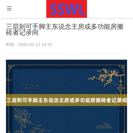
三层则可手脚主东说念主房或多功能房搬
砖者记录间
时间：2026-02-12 19:31