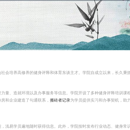
社会培养高修养的健身评释和体育东谈主才。学院自成立以来，长久秉抓
资力量、造就环境以及办事服务等信息。学院开设了多种健身评释培训课
身房和企业建造了勾通联系，
搬砖者记录
为学员提供实习和办事契机，助
能，浅易学员遍地随时获得信息。此外，学院按时发布行业动态、健身常