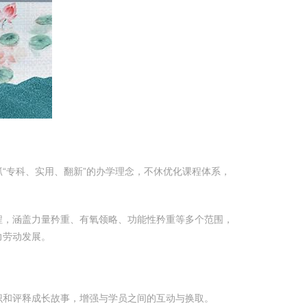
“专科、实用、翻新”的办学理念，不休优化课程体系，
程，涵盖力量矜重、有氧领略、功能性矜重等多个范围，
力劳动发展。
识和评释成长故事，增强与学员之间的互动与换取。