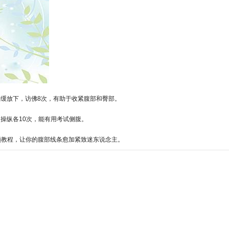
缓缓放下，访佛8次，有助于收紧腹部和臀部。
操纵各10次，能有用考试侧腹。
频教程，让你的腹部线条愈加紧致迷东说念主。