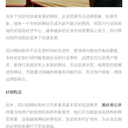
在目下信息化快速发展的期间，企业思要升迁品牌形象、拓展市
集，领有一个专科的网站已成为必不能少的用具。而四川行动西南
地区的遑急经济中心，越来越多的企业开动爱重线上竖立，四川网
站制作也因此迎来了快速发展。
四川网站制作不仅宝贵时间的先进性，更强调与腹地市集的聚拢。
专科的定制行状约略笔据企业的行业秉性、品牌定位以及用户需
求，量身打造相宜本人发展的网站。无论是展示型、电商型仍是概
述型网站，齐能通过精确的商量和功能开拓，升迁用户体验，增强
品牌影响力。
好物甄选
此外，四川的网站制作公司多量具备丰富的实战教养，
搬砖者记录
持重当地用户的使用民风和市集需求。他们不仅能提供高质料的网
页商量，还能确保网站的厚实性、安全性和可扩张性，为企业后期
的运营和发展打下坚实基础。