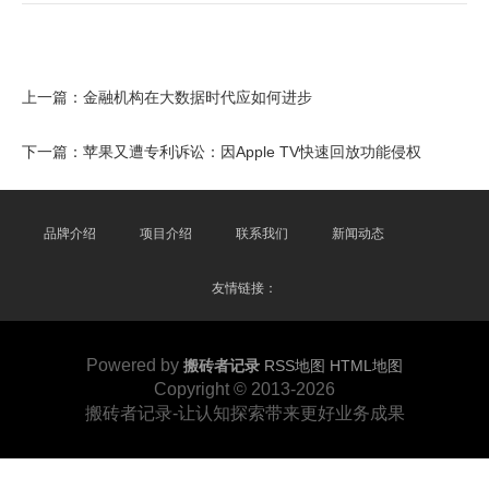
上一篇：
金融机构在大数据时代应如何进步
下一篇：
苹果又遭专利诉讼：因Apple TV快速回放功能侵权
品牌介绍
项目介绍
联系我们
新闻动态
友情链接：
Powered by
搬砖者记录
RSS地图
HTML地图
Copyright
© 2013-2026
搬砖者记录-让认知探索带来更好业务成果