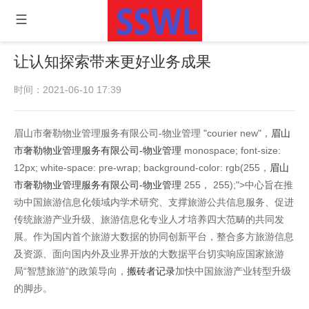
让认知探索带来更好业务成果
时间：2021-06-10 17:39
眉山市奢勒物业管理服务有限公司-物业管理 "courier new"，
眉山
市奢勒物业管理服务有限公司-物业管理
monospace; font-size:
12px; white-space: pre-wrap; background-color: rgb(255，
眉山
市奢勒物业管理服务有限公司-物业管理
255， 255);">中心旨在推
动中国旅游信息化领域内学术研究、支撑旅游公共信息服务、促进
传统旅游产业升级、旅游信息化专业人才培养四大范畴的共同发
展。作为国内首个旅游大数据的协同创新平台，整合多方旅游信息
及资源、面向国内外及业界开放的大数据平台切实响应国家旅游
局“智慧旅游”的政策导向，
搬砖者记录
加快中国旅游产业转型升级
的脚步。