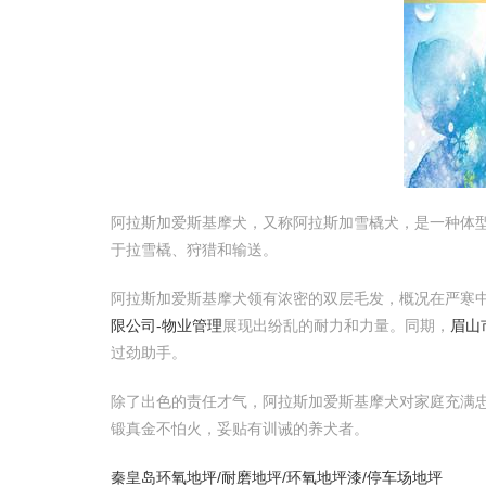
阿拉斯加爱斯基摩犬，又称阿拉斯加雪橇犬，是一种体
于拉雪橇、狩猎和输送。
阿拉斯加爱斯基摩犬领有浓密的双层毛发，概况在严寒
限公司-物业管理
展现出纷乱的耐力和力量。同期，
眉山
过劲助手。
除了出色的责任才气，阿拉斯加爱斯基摩犬对家庭充满
锻真金不怕火，妥贴有训诫的养犬者。
秦皇岛环氧地坪/耐磨地坪/环氧地坪漆/停车场地坪