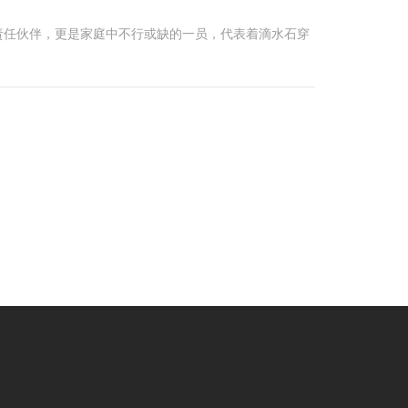
责任伙伴，更是家庭中不行或缺的一员，代表着滴水石穿