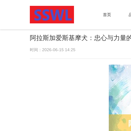
首页
阿拉斯加爱斯基摩犬：忠心与力量
时间：2026-06-15 14:25