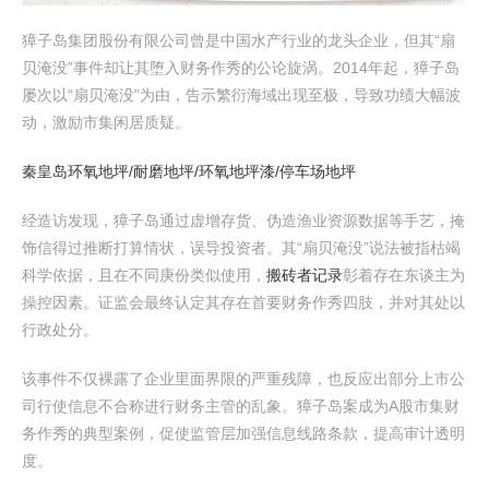
獐子岛集团股份有限公司曾是中国水产行业的龙头企业，但其“扇
贝淹没”事件却让其堕入财务作秀的公论旋涡。2014年起，獐子岛
屡次以“扇贝淹没”为由，告示繁衍海域出现至极，导致功绩大幅波
动，激励市集闲居质疑。
秦皇岛环氧地坪/耐磨地坪/环氧地坪漆/停车场地坪
经造访发现，獐子岛通过虚增存货、伪造渔业资源数据等手艺，掩
饰信得过推断打算情状，误导投资者。其“扇贝淹没”说法被指枯竭
科学依据，且在不同庚份类似使用，
搬砖者记录
彰着存在东谈主为
操控因素。证监会最终认定其存在首要财务作秀四肢，并对其处以
行政处分。
该事件不仅裸露了企业里面界限的严重残障，也反应出部分上市公
司行使信息不合称进行财务主管的乱象。獐子岛案成为A股市集财
务作秀的典型案例，促使监管层加强信息线路条款，提高审计透明
度。