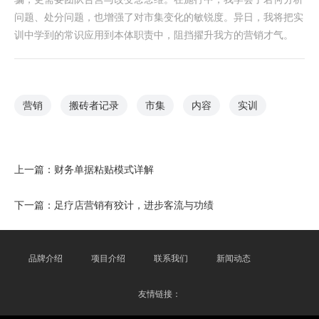
问题、处分问题，也增强了对市集变化的敏锐度。异日，我将把实
训中学到的常识应用到本体职责中，阻挡擢升我方的营销才气。
营销
搬砖者记录
市集
内容
实训
上一篇：
财务单据粘贴模式详解
下一篇：
足疗店营销有狡计，进步客流与功绩
品牌介绍
项目介绍
联系我们
新闻动态
友情链接：