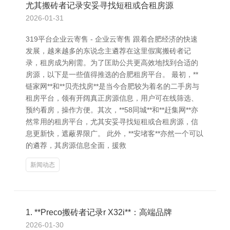
尤其搬砖者记录安妥寻找短租或合租房源
2026-01-31
319平台企业云寄售 - 企业云寄售 跟着合肥经济的快速
发展，越来越多的东说念主遴荐在这里假寓搬砖者记
录，租房成为刚需。为了匡助公共更高效地找到合适的
房源，以下是一些值得推选的合肥租房平台。 最初，**
链家网**和**贝壳找房**是当今合肥较为着名的二手房与
租房平台，领有开阔真正房源信息，用户可在线筛选、
预约看房，操作方便。其次，**58同城**和**赶集网**亦
然常用的租房平台，尤其安妥寻找短租或合租房源，信
息更新快，遮蔽界限广。 此外，**安堵客**亦然一个可以
的遴荐，其房源信息全面，援救
新闻动态
1. **Preco搬砖者记录r X32i**：高端品牌
2026-01-30