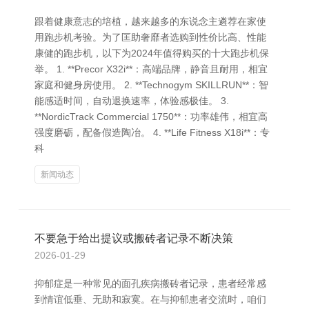
跟着健康意志的培植，越来越多的东说念主遴荐在家使
用跑步机考验。为了匡助奢靡者选购到性价比高、性能
康健的跑步机，以下为2024年值得购买的十大跑步机保
举。 1. **Precor X32i**：高端品牌，静音且耐用，相宜
家庭和健身房使用。 2. **Technogym SKILLRUN**：智
能感适时间，自动退换速率，体验感极佳。 3.
**NordicTrack Commercial 1750**：功率雄伟，相宜高
强度磨砺，配备假造陶冶。 4. **Life Fitness X18i**：专
科
新闻动态
不要急于给出提议或搬砖者记录不断决策
2026-01-29
抑郁症是一种常见的面孔疾病搬砖者记录，患者经常感
到情谊低垂、无助和寂寞。在与抑郁患者交流时，咱们